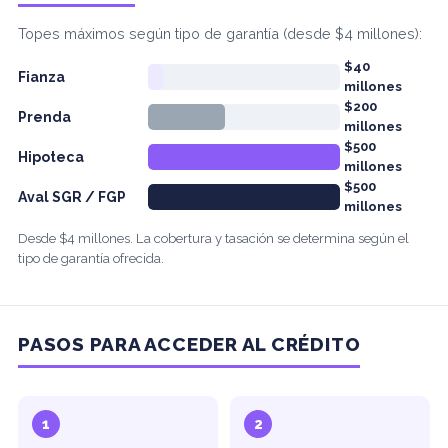
Topes máximos según tipo de garantía (desde $4 millones):
$40
Fianza
millones
$200
Prenda
millones
$500
Hipoteca
millones
$500
Aval SGR / FGP
millones
Desde $4 millones. La cobertura y tasación se determina según el
tipo de garantía ofrecida.
PASOS PARA ACCEDER AL CRÉDITO
1
2