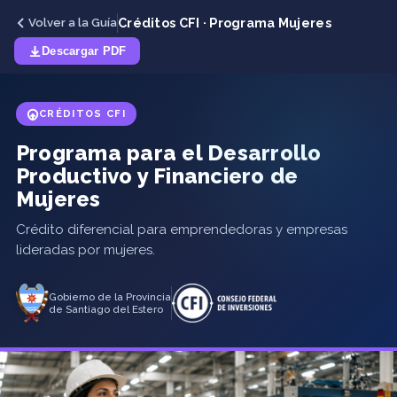
Créditos CFI · Programa Mujeres
Volver a la Guía
Descargar PDF
CRÉDITOS CFI
Programa para el Desarrollo
Productivo y Financiero de
Mujeres
Crédito diferencial para emprendedoras y empresas
lideradas por mujeres.
Gobierno de la Provincia
de Santiago del Estero