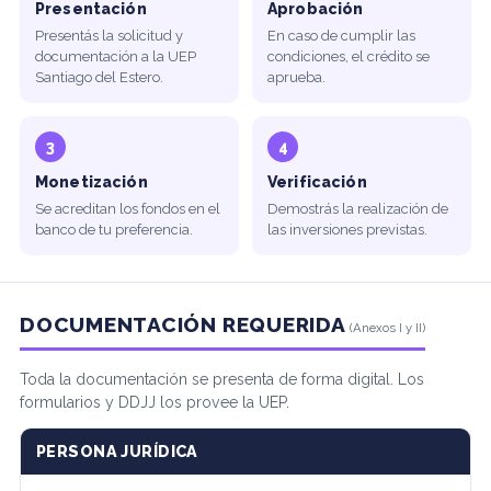
Presentación
Aprobación
Presentás la solicitud y
En caso de cumplir las
documentación a la UEP
condiciones, el crédito se
Santiago del Estero.
aprueba.
3
4
Monetización
Verificación
Se acreditan los fondos en el
Demostrás la realización de
banco de tu preferencia.
las inversiones previstas.
DOCUMENTACIÓN REQUERIDA
(Anexos I y II)
Toda la documentación se presenta de forma digital. Los
formularios y DDJJ los provee la UEP.
PERSONA JURÍDICA