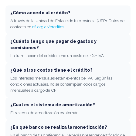
¿Cómo accedo al crédito?
A través de la Unidad de Enlace de tu provincia (UEP). Datos de
contacto en
cfi.org.ar/creditos
¿Cuánto tengo que pagar de gastos y
comisiones?
La tramitación del crédito tiene un costo del 1% + IVA.
¿Qué otros costos tiene el crédito?
Los intereses mensuales están exentos de IVA. Según las
condiciones actuales, no se contemplan otros cargos
mensuales a cargo de CFI.
¿Cuál es el sistema de amortización?
El sistema de amortización es alemán.
¿En qué banco se realiza la monetización?
En el banco de tu preferencia. Deberás presentar certificado de