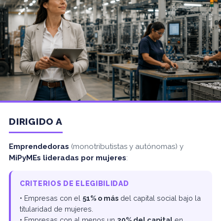
DIRIGIDO A
Emprendedoras
(monotributistas y autónomas) y
MiPyMEs lideradas por mujeres
:
CRITERIOS DE ELEGIBILIDAD
• Empresas con el
51% o más
del capital social bajo la
titularidad de mujeres.
• Empresas con al menos un
20% del capital
en