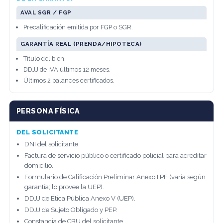
AVAL SGR / FGP
Precalificación emitida por FGP o SGR.
GARANTÍA REAL (PRENDA/HIPOTECA)
Título del bien.
DDJJ de IVA últimos 12 meses.
Últimos 2 balances certificados.
PERSONA FÍSICA
DEL SOLICITANTE
DNI del solicitante.
Factura de servicio público o certificado policial para acreditar
domicilio.
Formulario de Calificación Preliminar Anexo I PF (varía según
garantía; lo provee la UEP).
DDJJ de Ética Pública Anexo V (UEP).
DDJJ de Sujeto Obligado y PEP.
Constancia de CBU del solicitante.