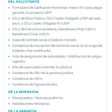
DEL SOLICITANTE
Formulario de Calificación Preliminar Anexo I PJ (varía según
garantía; lo provee la UEP).
DDJJ de Ética Pública, DDJJ Sujeto Obligado y PEP de cada
socio, y DDJJ Sujeto Obligado PJ (UEP).
DDJJ de Estructura Societaria y beneficiario final (UEP) o
Beneficiario Final (ARCA).
Copia de Contrato social o Estatuto inscripto.
Constancia de inscripción del domicilio social (si no surge del
Estatuto o fue modificado).
Acta de designación de autoridades / distribución de cargos
vigentes.
DNI del autorizado a tramitar la solicitud.
Constancia de CBU de la persona jurídica.
Constancia de ARCA.
Constancia de Ingresos Brutos.
DE LA INVERSIÓN
Presupuestos / facturas proforma.
Habilitaciones necesarias.
DE LA GARANTÍA